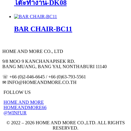
โต๊ะทำงาน-DK08
BAR CHAIR-BC11
HOME AND MORE CO., LTD
9/8 MOO 9 KANCHANAPISEK RD.
BANG MUANG, BANG YAI, NONTHABURI 11140
☏ +66 (0)2-046-6645 / +66 (0)63-793-5561
✉
INFO@HOMEANDMORE.CO.TH
FOLLOW US
HOME AND MORE
HOMEANDMORE66
@WINFUR
© 2022 – 2026 HOME AND MORE CO.,LTD. ALL RIGHTS
RESERVED.