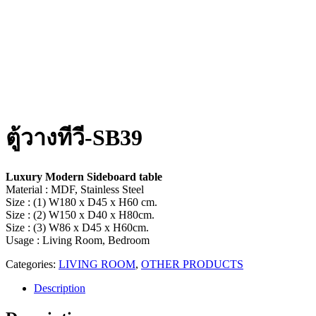
ตู้วางทีวี-SB39
Luxury Modern
Sideboard table
Material :
MDF, Stainless Steel
Size : (1) W180 x D45 x H60 cm.
Size : (2) W150 x D40 x H80cm.
Size : (3) W86 x D45 x H60cm.
Usage : Living Room, Bedroom
Categories:
LIVING ROOM
,
OTHER PRODUCTS
Description