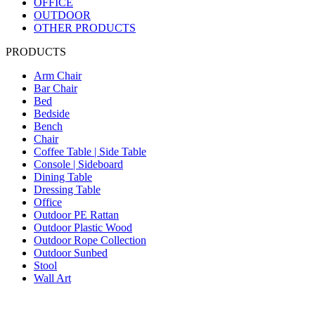
OFFICE
OUTDOOR
OTHER PRODUCTS
PRODUCTS
Arm Chair
Bar Chair
Bed
Bedside
Bench
Chair
Coffee Table | Side Table
Console | Sideboard
Dining Table
Dressing Table
Office
Outdoor PE Rattan
Outdoor Plastic Wood
Outdoor Rope Collection
Outdoor Sunbed
Stool
Wall Art