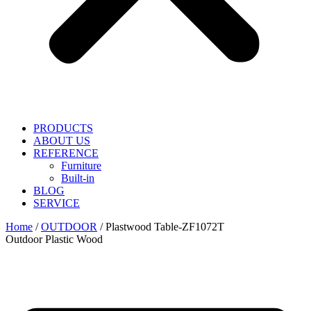
PRODUCTS
ABOUT US
REFERENCE
Furniture
Built-in
BLOG
SERVICE
Home
/
OUTDOOR
/ Plastwood Table-ZF1072T
Outdoor Plastic Wood