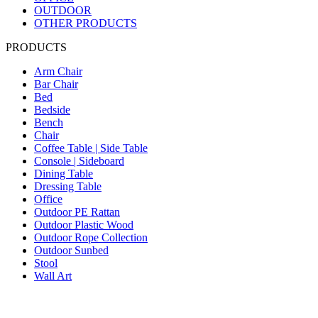
OUTDOOR
OTHER PRODUCTS
PRODUCTS
Arm Chair
Bar Chair
Bed
Bedside
Bench
Chair
Coffee Table | Side Table
Console | Sideboard
Dining Table
Dressing Table
Office
Outdoor PE Rattan
Outdoor Plastic Wood
Outdoor Rope Collection
Outdoor Sunbed
Stool
Wall Art