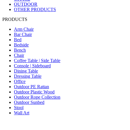
OUTDOOR
OTHER PRODUCTS
PRODUCTS
Arm Chair
Bar Chair
Bed
Bedside
Bench
Chair
Coffee Table | Side Table
Console | Sideboard
Dining Table
Dressing Table
Office
Outdoor PE Rattan
Outdoor Plastic Wood
Outdoor Rope Collection
Outdoor Sunbed
Stool
Wall Art