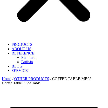
PRODUCTS
ABOUT US
REFERENCE
Furniture
Built-in
BLOG
SERVICE
Home
/
OTHER PRODUCTS
/ COFFEE TABLE-MB08
Coffee Table | Side Table