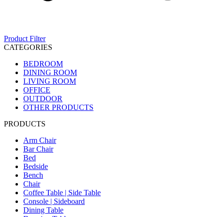
Product Filter
CATEGORIES
BEDROOM
DINING ROOM
LIVING ROOM
OFFICE
OUTDOOR
OTHER PRODUCTS
PRODUCTS
Arm Chair
Bar Chair
Bed
Bedside
Bench
Chair
Coffee Table | Side Table
Console | Sideboard
Dining Table