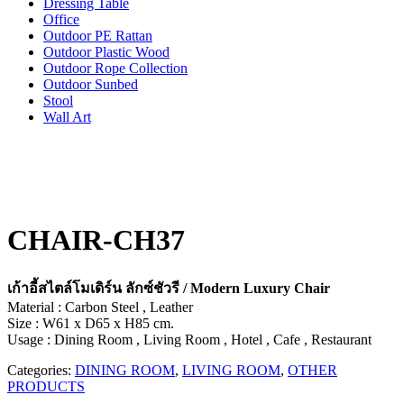
Dressing Table
Office
Outdoor PE Rattan
Outdoor Plastic Wood
Outdoor Rope Collection
Outdoor Sunbed
Stool
Wall Art
CHAIR-CH37
เก้าอี้สไตล์โมเดิร์น ลักซ์ชัวรี / Modern Luxury Chair
Material : Carbon Steel , Leather
Size : W61 x D65 x H85 cm.
Usage : Dining Room , Living Room , Hotel , Cafe , Restaurant
Categories:
DINING ROOM
,
LIVING ROOM
,
OTHER
PRODUCTS