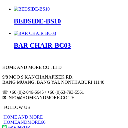
BEDSIDE-BS10
BAR CHAIR-BC03
HOME AND MORE CO., LTD
9/8 MOO 9 KANCHANAPISEK RD.
BANG MUANG, BANG YAI, NONTHABURI 11140
☏ +66 (0)2-046-6645 / +66 (0)63-793-5561
✉
INFO@HOMEANDMORE.CO.TH
FOLLOW US
HOME AND MORE
HOMEANDMORE66
@WINFUR